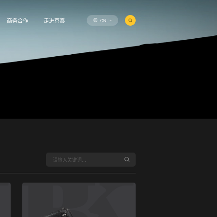
CN
商务合作
走进京泰