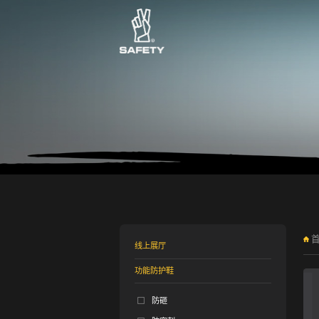
线上展厅
功能防护鞋
防砸