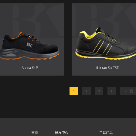
JA6004 S1P
HH1140 S3 ESD
1
2
3
4
下一页
首页
研发中心
主营产品