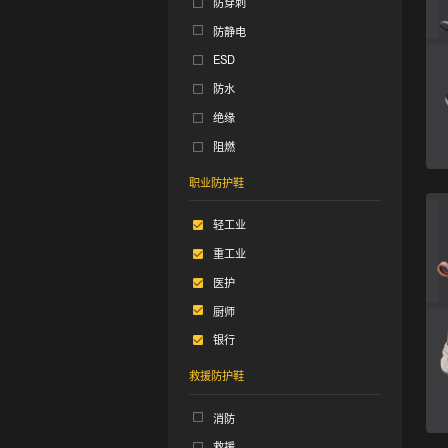
防穿刺
防静电
ESD
防水
绝缘
阻燃
职业防护鞋
轻工业
重工业
医护
厨师
银行
救援防护鞋
消防
救援