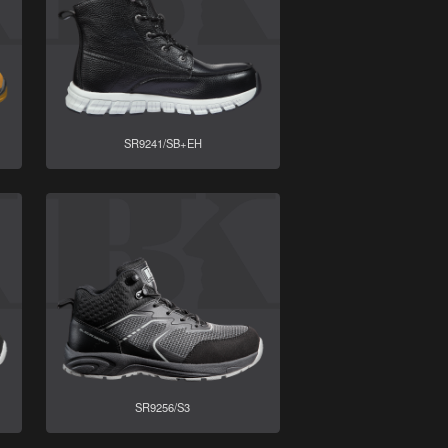
SR9241/SB+EH
SR9256/S3