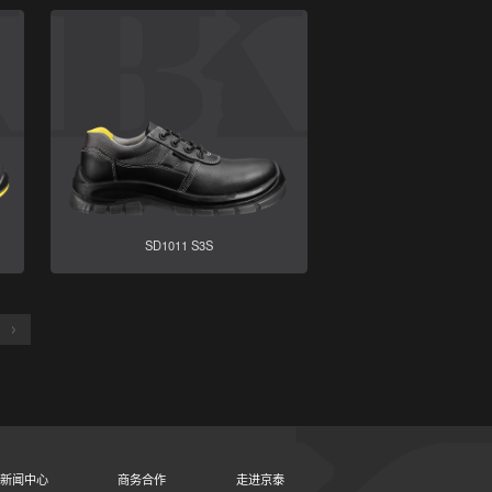
SD1011 S3S
新闻中心
商务合作
走进京泰